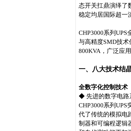
态开关扛鼎演绎了
稳定均居国际超一
CHP3000系列
与高精度SMD技术
800KVA，广泛
一、八大技术结
全数字化控制技术
◆ 先进的数字电
CHP3000系列
代了传统的模拟电
制器和可编程逻辑