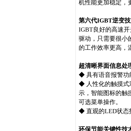
机性能更加稳定，
第六代IGBT逆变
IGBT良好的高
驱动，只需要很小
的工作效率更高，
超清晰界面信息处
◆ 具有语音报警功
◆ 人性化的触摸式
示，智能图标的触
可选菜单操作。
◆ 直观的LED状
环保节能关键性技