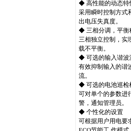
◆ 高性能的动态特
采用瞬时控制方式
出电压失真度。
◆ 三相分调，平衡
三相独立控制，实
载不平衡。
◆ 可选的输入谐波
有效抑制输入的谐
流。
◆ 可选的电池巡检
可对单个的参数进
警，通知管理员。
◆ 个性化的设置
可根据用户用电要求
ECO节能工 作模式