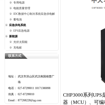
专用电源
电能质量管理
IDC数据中心制冷系统应急供电解
蓄电池
应急供电系统
EPS应急电源
新能源
光伏太阳能
充电桩
联系方式
地址：
武汉市洪山区武汉南国雄楚广
场
电话：
027-87299011 18171380098
CHP3000系列
传真：
027-87299010
Email：
877268228@qq.com
器（MCU）、可编