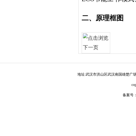
二、原理框图
地址:武汉市洪山区武汉南国雄楚广场 传真:027-
co
备案号